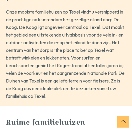
Onze mooiste familiehuizen op Texel vindt u versnipperd in
de prachtige natuur rondom het gezellige eiland dorp De
Koog. De Koog ligt ongeveer centraal op Texel. Dat maakt
het gebied een uitstekende uitvalsbasis voor de vele in- en
outdoor activiteiten die er op het eiland te doen zijn. Het
centrum van het dorp is ‘the place to be’ op Texel wat
betreft winkelen en lekker eten. Voor surfen en
beachsporten geniet het Kogerstrand al tientallen jaren bij
velen de voorkeur en het aangrenzende Nationale Park De
Duinen van Texel is een geliefd terrein voor fietsers. Zo is
de Koog dus een ideale plek om te bezoeken vanuit uw
familiehuis op Texel.
Ruime familiehuizen