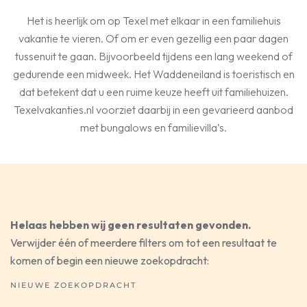
Het is heerlijk om op Texel met elkaar in een familiehuis
vakantie te vieren. Of om er even gezellig een paar dagen
tussenuit te gaan. Bijvoorbeeld tijdens een lang weekend of
gedurende een midweek. Het Waddeneiland is toeristisch en
dat betekent dat u een ruime keuze heeft uit familiehuizen.
Texelvakanties.nl voorziet daarbij in een gevarieerd aanbod
met bungalows en familievilla’s.
Helaas hebben wij geen resultaten gevonden.
Verwijder één of meerdere filters om tot een resultaat te
komen of begin een nieuwe zoekopdracht:
NIEUWE ZOEKOPDRACHT