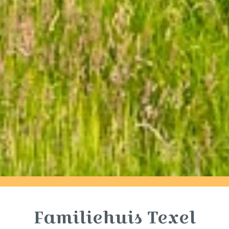
Familiehuis Texel