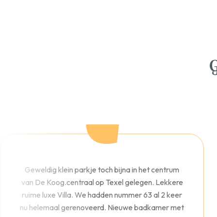
Geweldig klein parkje toch bijna in het centrum
van De Koog.centraal op Texel gelegen. Lekkere
ruime luxe Villa. We hadden nummer 63 al 2 keer
nu helemaal gerenoveerd. Nieuwe badkamer met