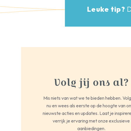
Leuke tip?
D
Volg jij ons al?
Mis niets van wat we te bieden hebben. Vol
nu en wees als eerste op de hoogte van o
nieuwste acties en updates. Laat je inspirer
verrijk je ervaring met onze exclusieve
aanbiedingen.