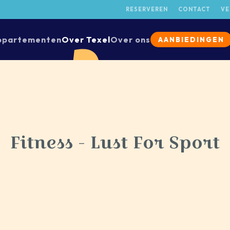
RESERVEREN
CONTACT
VE
ppartementen
Over Texel
Over ons
AANBIEDINGEN
Fitness - Lust For Sport