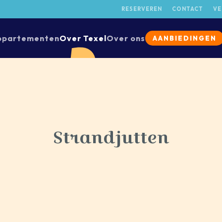
RESERVEREN
CONTACT
VE
ppartementen
Over Texel
Over ons
AANBIEDINGEN
Strandjutten