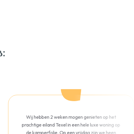
:
Wij hebben 2 weken mogen genieten op het
prachtige eiland Texel in een hele luxe woning op
de kamperfolie. Op een vrijdag zijn we heen