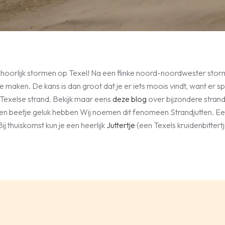
behoorlijk stormen op Texel! Na een flinke noord-noordwester stor
 maken. De kans is dan groot dat je er iets moois vindt, want er 
 Texelse strand. Bekijk maar eens
deze blog
over bijzondere stran
en beetje geluk hebben Wij noemen dit fenomeen Strandjutten. 
Bij thuiskomst kun je een heerlijk
Juttertje
(een Texels kruidenbittert