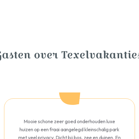
Gasten over Texelvakanties
Mooie schone zeer goed onderhouden luxe
huizen op een fraai aangelegd kleinschalig park
met veel privacy. Dicht bij bos, zee en duinen. En