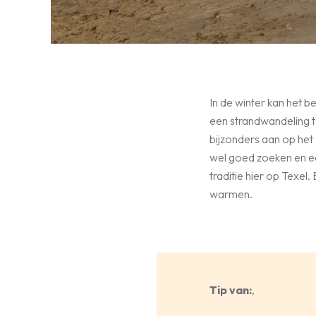
In de winter kan het 
een strandwandeling te
bijzonders aan op het
wel goed zoeken en e
traditie hier op Texel. 
warmen.
Tip van:
,