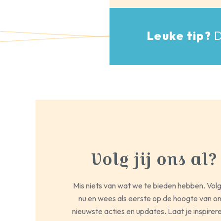
Leuke tip?
D
Volg jij ons al?
Mis niets van wat we te bieden hebben. Vol
nu en wees als eerste op de hoogte van o
nieuwste acties en updates. Laat je inspirer