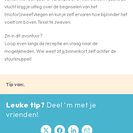
vlucht krijg je uitleg over de beginselen van het
(motor)zweefvliegen en kun je zelf ervaren hoe bijzonder het
voelt om boven Texel te zweven.
Zin in dit avontuur?
Loop even langs de receptie en vraag naar de
mogelijkheden. Wie weet zit jij binnenkort zelf achter de
stuurknuppel!
Tip van:
,
Leuke tip?
Deel ‘m met je
vrienden!