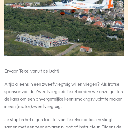
Ervaar Texel vanuit de lucht!
Altijd al eens in een zweefvliegtuig willen vliegen? Als trotse
sponsor van de Zweefvliegclub Texel bieden we onze gasten
de kans om een onvergetelijke kennismakingsvlucht te maken
in een (motor)zweefvliegtuig.
Je stapt in het eigen toestel van Texelvakanties en vliegt
samen met een zeer ervaren piloot of instructeur. Tijdens de