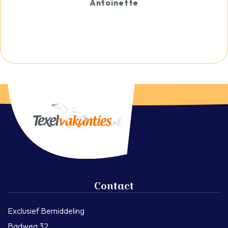
Antoinette
Contact
Exclusief Bemiddeling
Badweg 32