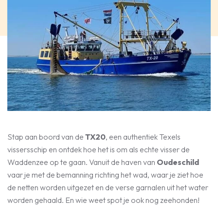
Stap aan boord van de
TX20
, een authentiek Texels
vissersschip en ontdek hoe het is om als echte visser de
Waddenzee op te gaan. Vanuit de haven van
Oudeschild
vaar je met de bemanning richting het wad, waar je ziet hoe
de netten worden uitgezet en de verse garnalen uit het water
worden gehaald. En wie weet spot je ook nog zeehonden!