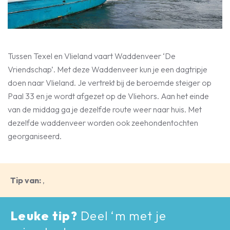
Tussen Texel en Vlieland vaart Waddenveer ‘De
Vriendschap’. Met deze Waddenveer kun je een dagtripje
doen naar Vlieland. Je vertrekt bij de beroemde steiger op
Paal 33 en je wordt afgezet op de Vliehors. Aan het einde
van de middag ga je dezelfde route weer naar huis. Met
dezelfde waddenveer worden ook zeehondentochten
georganiseerd.
Tip van:
,
Leuke tip?
Deel ‘m met je