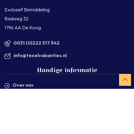
Exclusief Bemiddeling
Badweg 32
1796 AA De Koog
0031 (0)222 317 542
info@texelvakanties.nl
Handige informatie
Over ons
Werken bij Texelvakanties
Verhuren via Texelvakanties
Veelgestelde vragen