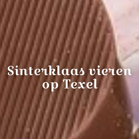
Sinterklaas vieren
op Texel