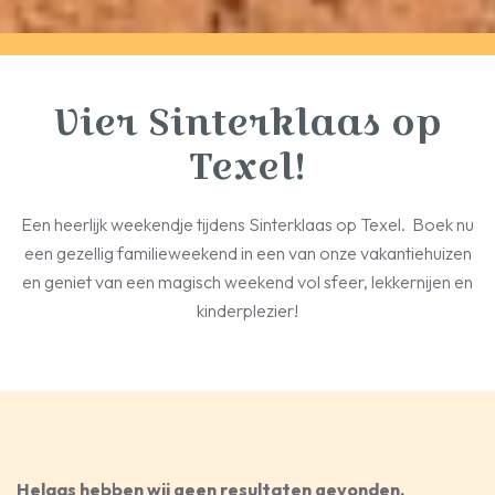
Vier Sinterklaas op
Texel!
Een heerlijk weekendje tijdens Sinterklaas op Texel. Boek nu
een gezellig familie­weekend in een van onze vakantiehuizen
en geniet van een magisch weekend vol sfeer, lekkernijen en
kinderplezier!
Helaas hebben wij geen resultaten gevonden.